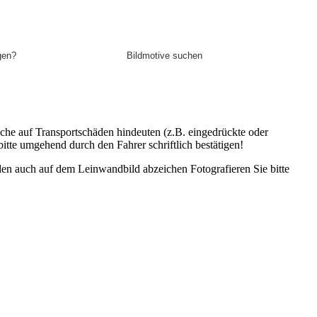
gen?
Bildmotive suchen
lche auf Transportschäden hindeuten (z.B. eingedrückte oder
itte umgehend durch den Fahrer schriftlich bestätigen!
den auch auf dem Leinwandbild abzeichen Fotografieren Sie bitte