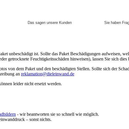
Das sagen unsere Kunden
Sie haben Fra
Paket unbeschädigt ist. Sollte das Paket Beschädigungen aufweisen, we
er getrocknete Feuchtigkeitsschäden hinweisen), lassen Sie sich dies b
tos von dem Paket und den beschädigten Stellen. Sollte sich der Scha
hreibung an
reklamation@dieleinwand.de
nnen leider nicht ersetzt werden.
ndbildern
- wir beantworten sie so schnell wie möglich.
inwanddruck – sonst nichts.