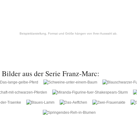
Beispieldarstellung, Format und Größe hängen von Ihrer Auswahl ab.
 Bilder aus der Serie Franz-Marc: