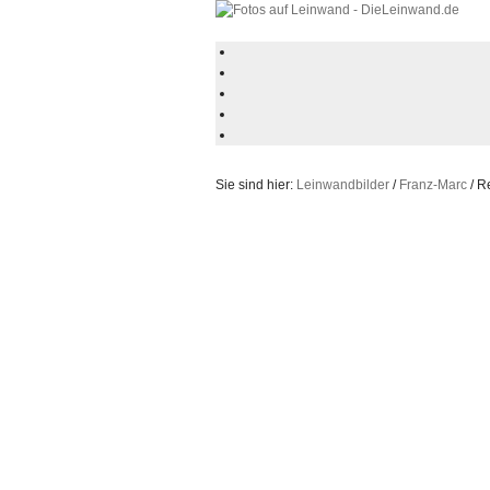
Sie sind hier:
Leinwandbilder
/
Franz-Marc
/ R