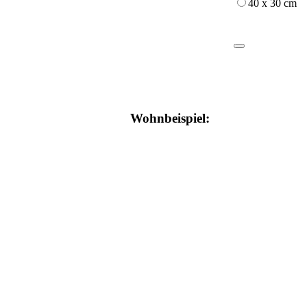
40 x 30 cm
Wohnbeispiel: