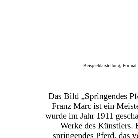
Beispieldarstellung, Forma
Das Bild „Springendes Pf
Franz Marc ist ein Meis
wurde im Jahr 1911 geschaf
Werke des Künstlers. 
springendes Pferd, das vo