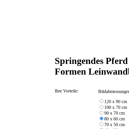
Springendes Pferd 
Formen Leinwand
Ihre Vorteile:
Bildabmessunge
120 x 90 cm
100 x 70 cm
90 x 70 cm
80 x 60 cm
70 x 50 cm