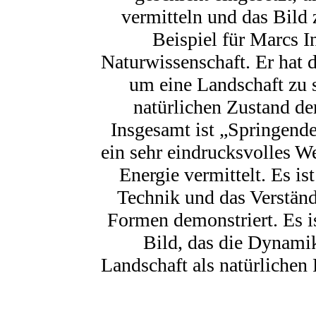
vermitteln und das Bild 
Beispiel für Marcs I
Naturwissenschaft. Er hat 
um eine Landschaft zu s
natürlichen Zustand der
Insgesamt ist „Springend
ein sehr eindrucksvolles We
Energie vermittelt. Es is
Technik und das Verständ
Formen demonstriert. Es is
Bild, das die Dynamik
Landschaft als natürlichen