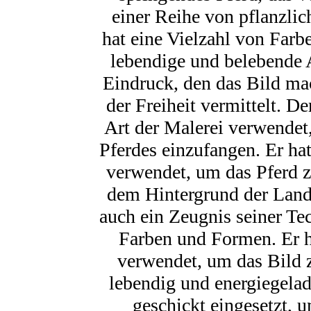
einer Reihe von pflanzli
hat eine Vielzahl von Far
lebendige und belebende 
Eindruck, den das Bild mach
der Freiheit vermittelt. De
Art der Malerei verwende
Pferdes einzufangen. Er ha
verwendet, um das Pferd 
dem Hintergrund der Land
auch ein Zeugnis seiner Te
Farben und Formen. Er ha
verwendet, um das Bild z
lebendig und energiegela
geschickt eingesetzt,