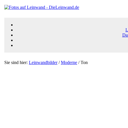
L
Da
Sie sind hier:
Leinwandbilder
/
Moderne
/ Ton