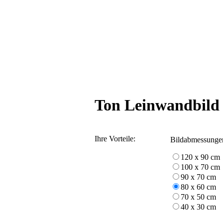
Ton Leinwandbild
Ihre Vorteile:
Bildabmessunge
120 x 90 cm
100 x 70 cm
90 x 70 cm
80 x 60 cm
70 x 50 cm
40 x 30 cm