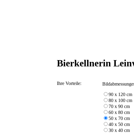
Bierkellnerin Lei
Ihre Vorteile:
Bildabmessunge
90 x 120 cm
80 x 100 cm
70 x 90 cm
60 x 80 cm
50 x 70 cm
40 x 50 cm
30 x 40 cm