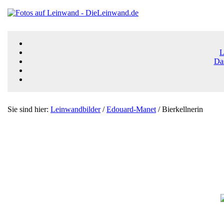
L
Da
Sie sind hier:
Leinwandbilder
/
Edouard-Manet
/ Bierkellnerin