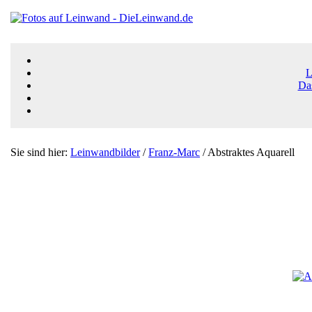
L
Da
Sie sind hier:
Leinwandbilder
/
Franz-Marc
/ Abstraktes Aquarell