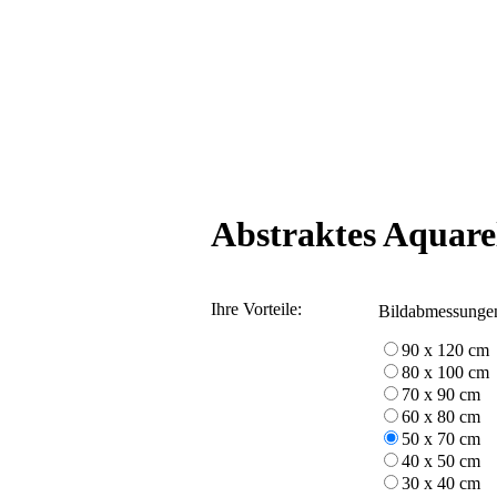
Abstraktes Aquare
Ihre Vorteile:
Bildabmessunge
90 x 120 cm
80 x 100 cm
70 x 90 cm
60 x 80 cm
50 x 70 cm
40 x 50 cm
30 x 40 cm