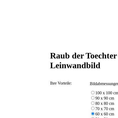
Raub der Toechter
Leinwandbild
Ihre Vorteile:
Bildabmessunge
100 x 100 c
90 x 90 cm
80 x 80 cm
70 x 70 cm
60 x 60 cm