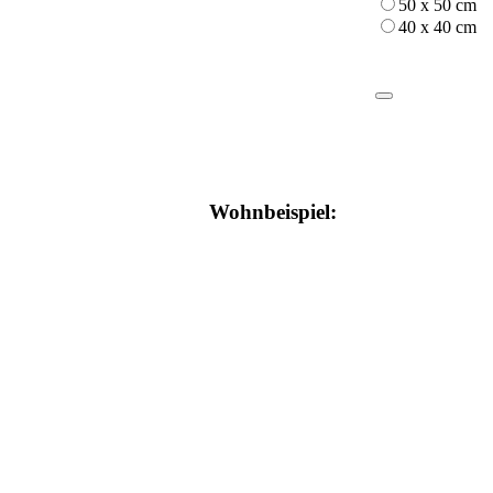
50 x 50 cm
40 x 40 cm
Wohnbeispiel: