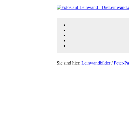
Sie sind hier:
Leinwandbilder
/
Peter-P