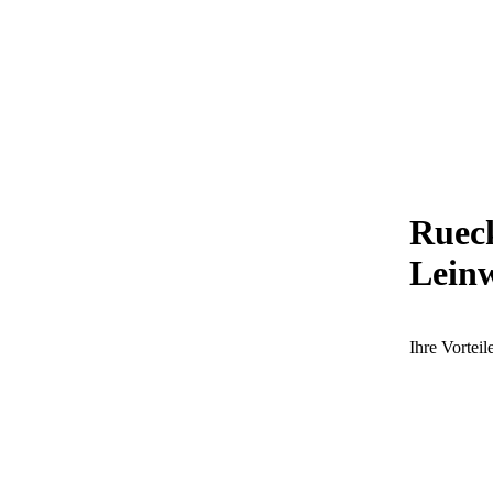
Ruec
Lein
Ihre Vorteil