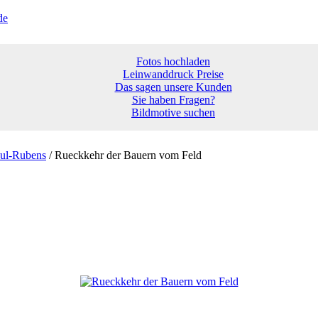
Fotos hochladen
Leinwanddruck Preise
Das sagen unsere Kunden
Sie haben Fragen?
Bildmotive suchen
aul-Rubens
/ Rueckkehr der Bauern vom Feld